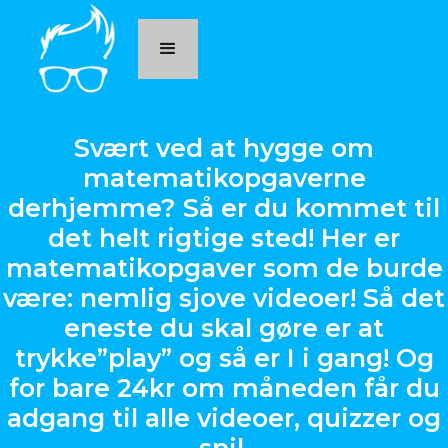
Svært ved at hygge om
matematikopgaverne
derhjemme? Så er du kommet til
det helt rigtige sted! Her er
matematikopgaver som de burde
være: nemlig sjove videoer! Så det
eneste du skal gøre er at
trykke”play” og så er I i gang! Og
for bare 24kr om måneden får du
adgang til alle videoer, quizzer og