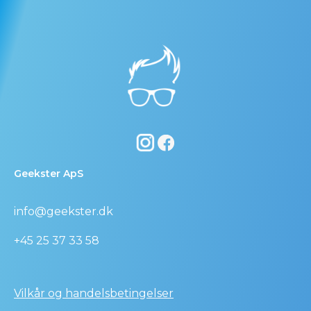
Geekster ApS
info@geekster.dk
+45 25 37 33 58
Vilkår og handelsbetingelser