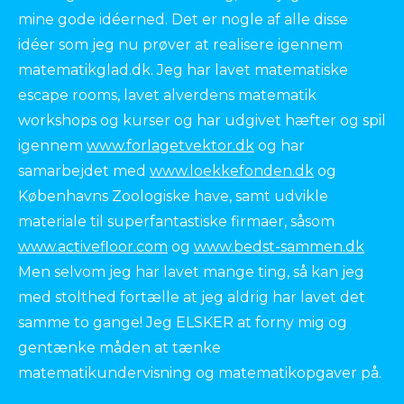
mine gode idéerned. Det er nogle af alle disse
idéer som jeg nu prøver at realisere igennem
matematikglad.dk. Jeg har lavet matematiske
escape rooms, lavet alverdens matematik
workshops og kurser og har udgivet hæfter og spil
igennem
www.forlagetvektor.dk
og har
samarbejdet med
www.loekkefonden.dk
og
Københavns Zoologiske have, samt udvikle
materiale til superfantastiske firmaer, såsom
www.activefloor.com
og
www.bedst-sammen.dk
Men selvom jeg har lavet mange ting, så kan jeg
med stolthed fortælle at jeg aldrig har lavet det
samme to gange! Jeg ELSKER at forny mig og
gentænke måden at tænke
matematikundervisning og matematikopgaver på.