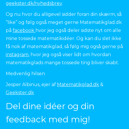
geekster.dk/nyhedsbrev
.
Og nu hvor du alligevel sidder foran din skærm, så
”like” og følg også meget gerne Matematikglad.dk
på
facebook
hvor jeg også deler sidste nyt om alle
mine tossede matematikidéer. Og kan du slet ikke
få nok af matematikglad, så følg mig også gerne på
instagram
, hvor jeg også viser lidt om hvordan
matematikglads mange tossede ting bliver skabt.
Medvenlig hilsen
Jesper Albinus, ejer af
Matematikglad.dk
&
Geekster.dk
Del dine idéer og din
feedback med mig!