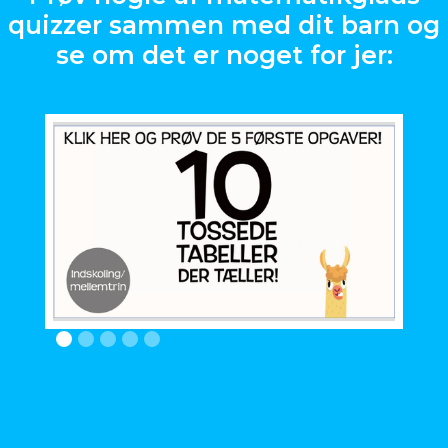
quizzer sammen med dit barn og
se om det er noget for jer: