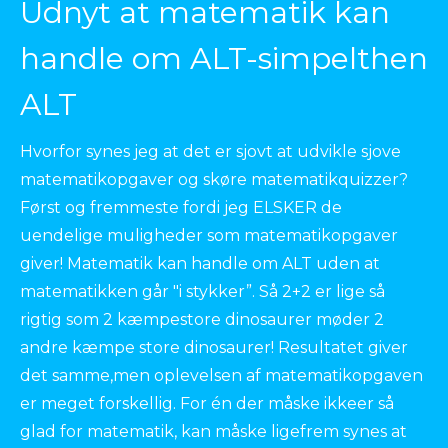
Udnyt at matematik kan
handle om ALT-simpelthen
ALT
Hvorfor synes jeg at det er sjovt at udvikle sjove
matematikopgaver og skøre matematikquizzer?
Først og fremmeste fordi jeg ELSKER de
uendelige muligheder som matematikopgaver
giver! Matematik kan handle om ALT uden at
matematikken går "i stykker”. Så 2+2 er lige så
rigtig som 2 kæmpestore dinosaurer møder 2
andre kæmpe store dinosaurer! Resultatet giver
det samme,men oplevelsen af matematikopgaven
er meget forskellig. For én der måske ikkeer så
glad for matematik, kan måske ligefrem synes at