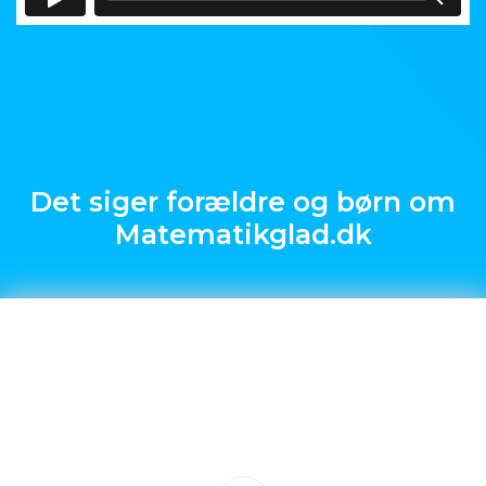
Det siger forældre og børn om
Matematikglad.dk