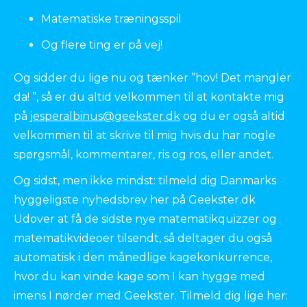
Matematiske træningsspil
Og flere ting er på vej!
Og sidder du lige nu og tænker ”hov! Det mangler
da! ”, så er du altid velkommen til at kontakte mig
på
jesperalbinus@geekster.dk
og du er også altid
velkommen til at skrive til mig hvis du har nogle
spørgsmål, kommentarer, ris og ros, eller andet.
Og sidst, men ikke mindst: tilmeld dig Danmarks
hyggeligste nyhedsbrev her på Geekster.dk
Udover at få de sidste nye matematikquizzer og
matematikvideoer tilsendt, så deltager du også
automatisk i den månedlige kagekonkurrence,
hvor du kan vinde kage som I kan hygge med
imens I nørder med Geekster. Tilmeld dig lige her: