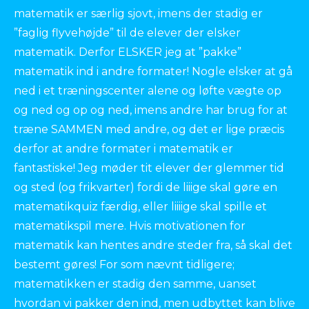
matematik er særlig sjovt, imens der stadig er
”faglig flyvehøjde” til de elever der elsker
matematik. Derfor ELSKER jeg at ”pakke”
matematik ind i andre formater! Nogle elsker at gå
ned i et træningscenter alene og løfte vægte op
og ned og op og ned, imens andre har brug for at
træne SAMMEN med andre, og det er lige præcis
derfor at andre formater i matematik er
fantastiske! Jeg møder tit elever der glemmer tid
og sted (og frikvarter) fordi de liiige skal gøre en
matematikquiz færdig, eller liiiige skal spille et
matematikspil mere. Hvis motivationen for
matematik kan hentes andre steder fra, så skal det
bestemt gøres! For som nævnt tidligere;
matematikken er stadig den samme, uanset
hvordan vi pakker den ind, men udbyttet kan blive