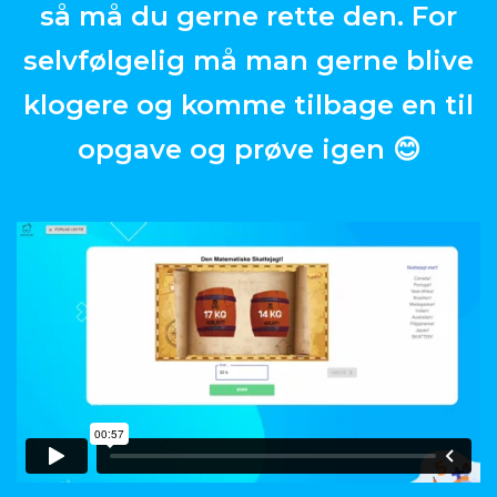
så må du gerne rette den. For
selvfølgelig må man gerne blive
klogere og komme tilbage en til
opgave og prøve igen 😊