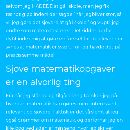
selvom jeg HADEDE at gå i skole, men jeg fik
tændt glød indeni der sagde ”når jegbliver stor, så
vil jeg gøre det sjovere at gå i skole!” og vupti: jeg
endte som matematiklærer. Det sidder derfor
dybt inde i mig at gøre en forskel for de elever der
synes at matematik er svært, for jeg havde det på
præcis samme måde!
Sjove matematikopgaver
er en alvorlig ting
Fra når jeg står op og tilgår i seng tænker jeg på
hvordan matematik kan gøres mere interessant,
relevant og sjovere. Faktisk er det så slemt at jeg
også drømmer om matematik, og derforhar jeg en
lille bog ved siden af min seng, hvor jeg skriver